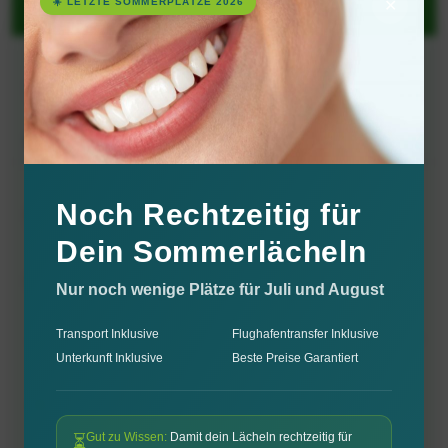
☀️ LETZTE SOMMERPLÄTZE 2026
✕
Ihr Name *
+1
United
States
+1
Noch Rechtzeitig für
E-Mail
Dein Sommerlächeln
Details
Nur noch wenige Plätze für Juli und August
Transport Inklusive
Flughafentransfer Inklusive
Unterkunft Inklusive
Beste Preise Garantiert
Ich bestätige mein Einverständnis dazu
Datenschutzbestimmungen
und das
Allgemeine
Geschäftsbedingungen
.
Gut zu Wissen:
Damit dein Lächeln rechtzeitig für
⏳