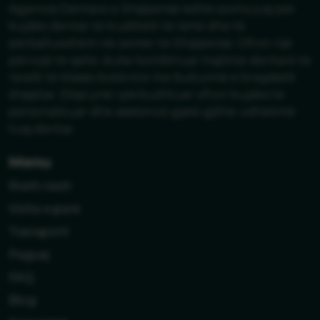
Agjencia Dentare e Shqipërisë është porta juaj për
kujdes dentar të kualitetit të lartë dhe të
përballueshëm në zemër të Shqipërisë. Ofron një
përvojë të qetë, duke kombinuar trajtime dentarë të
nivelit të klasës botërore me bukurinë e bregdetit
shqiptar. Ekipi ynë i përkushtuar ofron kujdes të
personalizuar dhe asistencë gjatë gjithë udhëtimit
tuaj dentar.
Menu
Rreth nesh
Vizita e parë
Transporti
Paguaj
FAQ
Blog